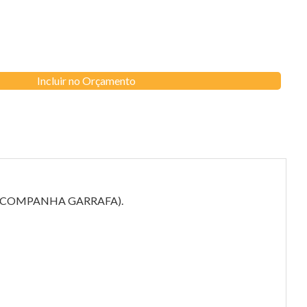
Incluir no Orçamento
NÃO ACOMPANHA GARRAFA).