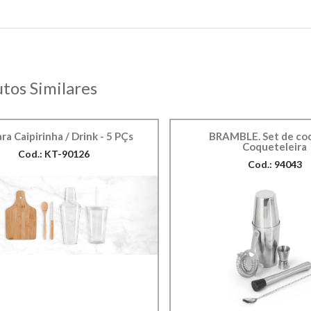
tos Similares
ara Caipirinha / Drink - 5 PÇs
BRAMBLE. Set de cock
Coqueteleira
Cod.: KT-90126
Cod.: 94043