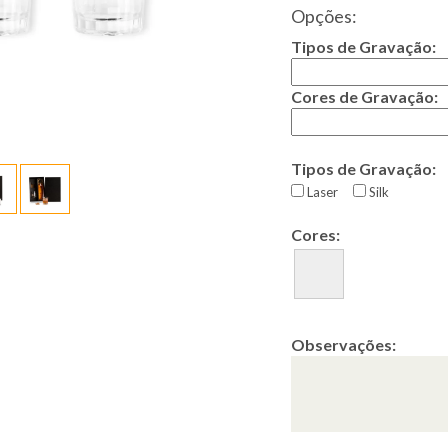
Opções:
Tipos de Gravação:
Cores de Gravação:
Tipos de Gravação:
Laser
Silk
Cores:
Observações: