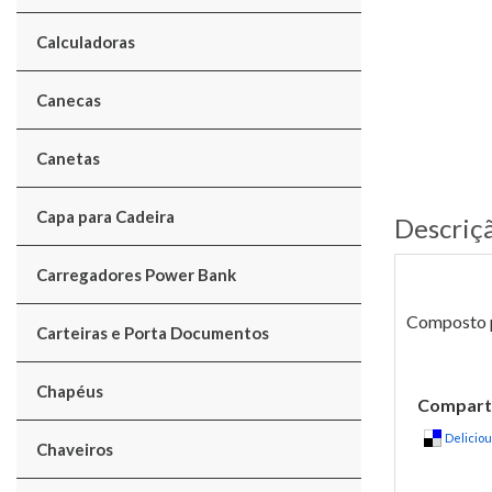
Calculadoras
Canecas
Canetas
Capa para Cadeira
Descriç
Carregadores Power Bank
Composto p
Carteiras e Porta Documentos
Chapéus
Comparti
Delicio
Chaveiros