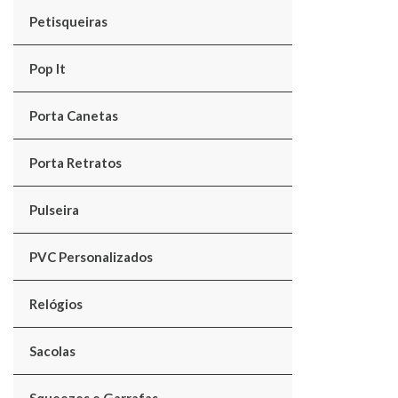
Petisqueiras
Pop It
Porta Canetas
Porta Retratos
Pulseira
PVC Personalizados
Relógios
Sacolas