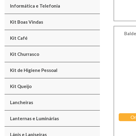
Informática e Telefonia
Kit Boas Vindas
Balde
Kit Café
Kit Churrasco
Kit de Higiene Pessoal
Kit Queijo
Lancheiras
Or
Lanternas e Luminárias
Lápis e Lapiseiras