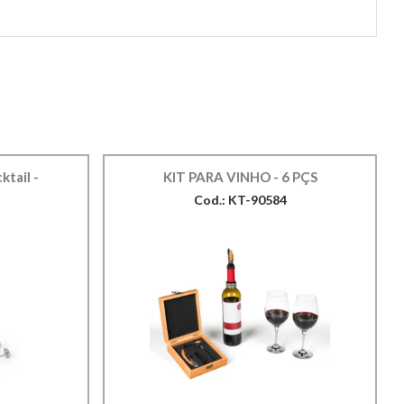
tail -
KIT PARA VINHO - 6 PÇS
Cod.: KT-90584