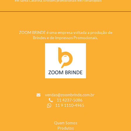
em Santa Catarina, Brindes promocionais em Florianópolis
ZOOM BRINDE
ZOOM BRINDE é uma empresa voltada a produção de
Brindes e de Impressos Promocionais.
CONTATO
vendas@zoombrinde.com.br
11 4237-5086
11 9 1110-4965
INSTITUCIONAL
Quem Somos
Produtos