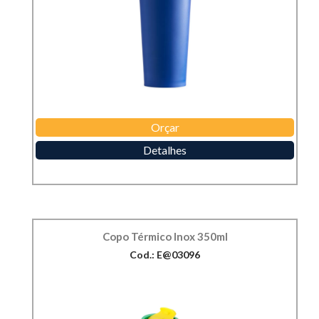
Orçar
Detalhes
Copo Térmico Inox 350ml
Cod.: E@03096