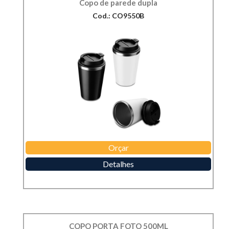
Copo de parede dupla
Cod.: CO9550B
Orçar
Detalhes
COPO PORTA FOTO 500ML