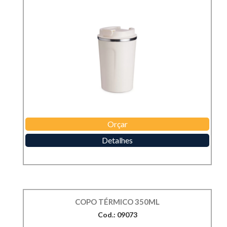
Orçar
Detalhes
COPO TÉRMICO 350ML
Cod.: 09073