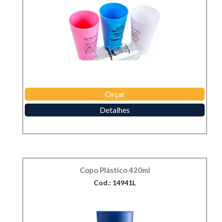
Orçar
Detalhes
Copo Plástico 420ml
Cod.: 14941L