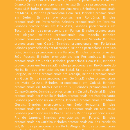
Branco, Brindes promocionais em Amapá, Brindes promocionais em
Macapá, Brindes promocionais em Amazonas, Brindes promocionais
em Manaus, Brindes promocionais em Pará, Brindes promocionais
em Belém, Brindes promocionais em Rondônia, Brindes
promocionais em Porto Velho, Brindes promocionais em Roraima,
Brindes promocionais em Boa Vista, Brindes promocionais em
Tocantins, Brindes promocionais em Palmas, Brindes promocionais
em Alagoas, Brindes promocionais em Maceió, Brindes
promocionais em Bahia, Brindes promocionais em Salvador, Brindes
promocionais em Ceará, Brindes promocionais em Fortaleza,
Brindes promocionais em Maranhão, Brindes promocionais em São
Luís, Brindes promocionais em Paraíba, Brindes promocionais em
João Pessoa, Brindes promocionais em Pernambuco, Brindes
promocionais em Recife, Brindes promocionais em Piauí, Brindes
promocionais em Teresina, Brindes promocionais em Rio Grande do
Norte, Brindes promocionais em Natal, Brindes promocionais em
Sergipe, Brindes promocionais em Aracaju, Brindes promocionais
em Goiás, Brindes promocionais em Goiânia, Brindes promocionais
em Mato Grosso, Brindes promocionais em Cuiabá, Brindes
promocionais em Mato Grosso do Sul, Brindes promocionais em
Campo Grande, Brindes promocionais em Distrito Federal, Brindes
promocionais em Brasília, Brindes promocionais em Espírito Santo,
Brindes promocionais em Vitória, Brindes promocionais em Minas
Gerais, Brindes promocionais em Belo Horizonte, Brindes
promocionais em São Paulo, Brindes promocionais em São Paulo,
Brindes promocionais em Rio de Janeiro, Brindes promocionais em
Rio de Janeiro, Brindes promocionais em Paraná, Brindes
promocionais em Curitiba, Brindes promocionais em Rio Grande do
Sul, Brindes promocionais em Porto Alegre, Brindes promocionais