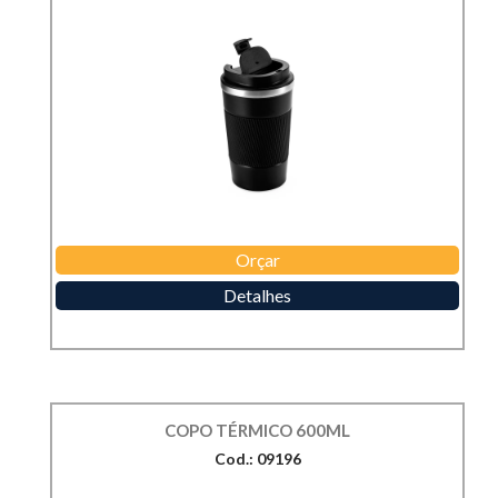
Orçar
Detalhes
COPO TÉRMICO 600ML
Cod.: 09196