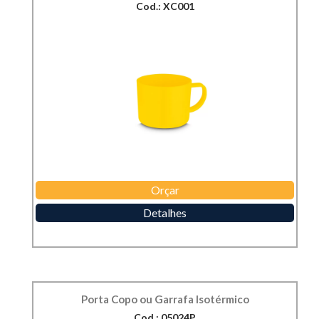
Cod.: XC001
Orçar
Detalhes
Porta Copo ou Garrafa Isotérmico
Cod.: 05024P