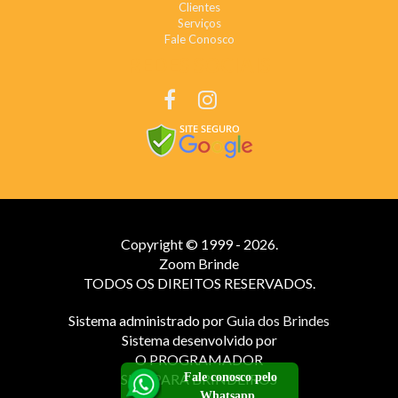
Clientes
Serviços
Fale Conosco
REDES SOCIAIS
Copyright © 1999 - 2026.
Zoom Brinde
TODOS OS DIREITOS RESERVADOS.
Sistema administrado por
Guia dos Brindes
Sistema desenvolvido por
O PROGRAMADOR
Fale conosco pelo
SITE PARA BRINDEIROS
Whatsapp