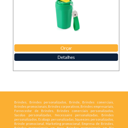
Orçar
Detalhes
Brindes, Brindes personalizados, Brinde, Brindes comerciais,
Brindes promocionais, Brindes corporativos, Brindes empresariais,
Fornecedor de Brindes, Brindes comerciais personalizados,
Sacolas personalizadas, Necessaire personalizadas, Brindes
personalizados, Ecobags personalizadas, Squeezes personalizados,
Brinde promocional, Marketing promocional, Empresa de Brindes,
Brindes promocionais em Acre, Brindes promocionais em Rio