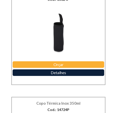
Orçar
Detalhes
Copo Térmica Inox 350ml
Cod.: 14724P