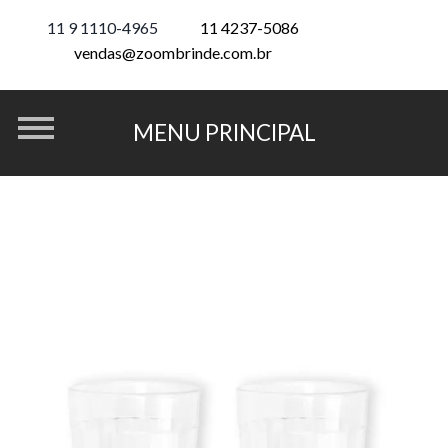
11 9 1110-4965
11 4237-5086
vendas@zoombrinde.com.br