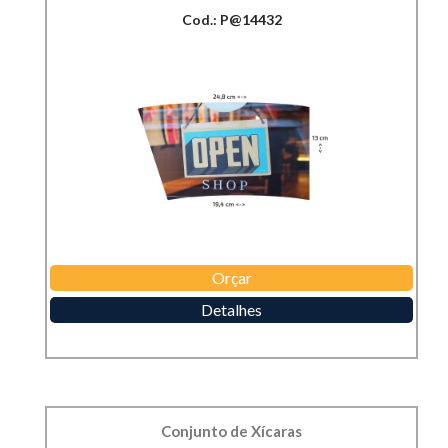
Cod.: P@14432
Orçar
Detalhes
Conjunto de Xícaras