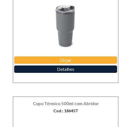
Orçar
Detalhes
Copo Térmico 500ml com Abridor
Cod.: 18645T