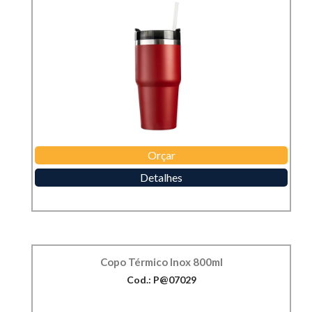
Orçar
Detalhes
Copo Térmico Inox 800ml
Cod.: P@07029