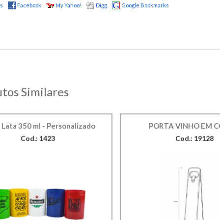
us
Facebook
My Yahoo!
Digg
Google Bookmarks
tos Similares
 Lata 350 ml - Personalizado
PORTA VINHO EM 
Cod.: 1423
Cod.: 19128