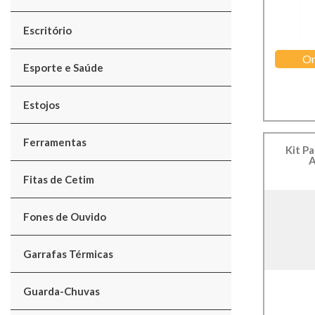
Escritório
Or
Esporte e Saúde
Estojos
Ferramentas
Kit P
A
Fitas de Cetim
Fones de Ouvido
Garrafas Térmicas
Guarda-Chuvas