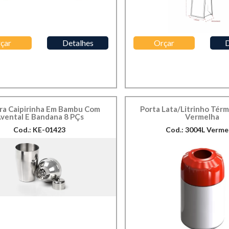
çar
Detalhes
Orçar
D
ara Caipirinha Em Bambu Com
Porta Lata/Litrinho Tér
vental E Bandana 8 PÇs
Vermelha
Cod.: KE-01423
Cod.: 3004L Verme