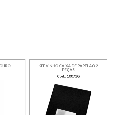
COURO
KIT VINHO CAIXA DE PAPELÃO 2
PEÇAS
Cod.: 10071G