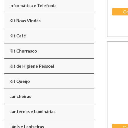
Informática e Telefonia
Or
Kit Boas Vindas
Kit Café
Kit Churrasco
Kit de Higiene Pessoal
Kit Queijo
Lancheiras
Lanternas e Luminárias
Lápis e Lapiseiras
Or