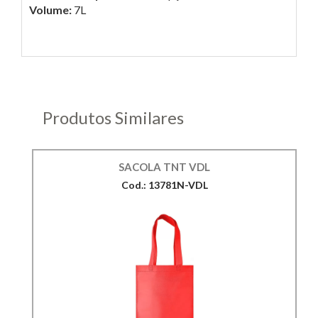
Volume:
7L
Produtos Similares
SACOLA TNT VDL
Cod.: 13781N-VDL