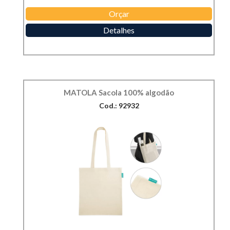
Orçar
Detalhes
MATOLA Sacola 100% algodão
Cod.: 92932