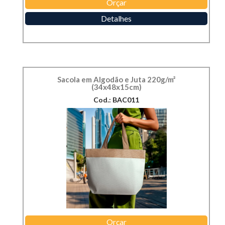
Orçar
Detalhes
Sacola em Algodão e Juta 220g/m²
(34x48x15cm)
Cod.: BAC011
Orçar