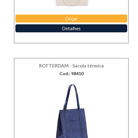
Orçar
Detalhes
ROTTERDAM - Sacola térmica
Cod.: 98410