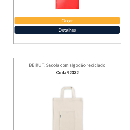
Orçar
Detalhes
BEIRUT. Sacola com algodão reciclado
Cod.: 92332