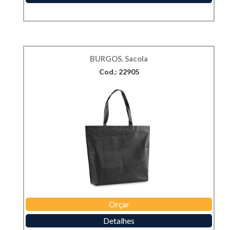
BURGOS. Sacola
Cod.: 22905
Orçar
Detalhes