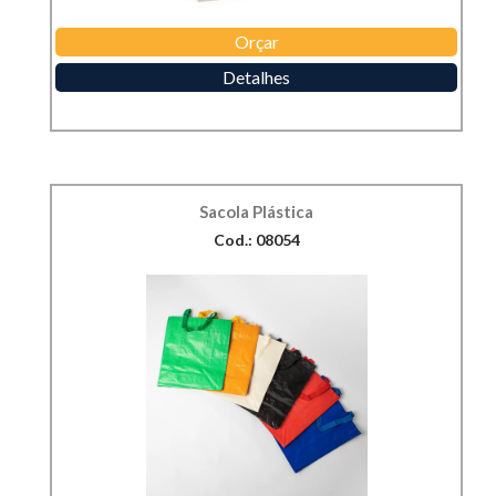
Orçar
Detalhes
Sacola Plástica
Cod.: 08054