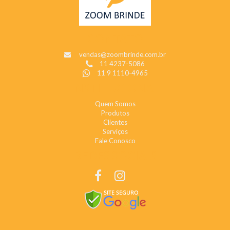
CONTATO
vendas@zoombrinde.com.br
11 4237-5086
11 9 1110-4965
INSTITUCIONAL
Quem Somos
Produtos
Clientes
Serviços
Fale Conosco
REDES SOCIAIS