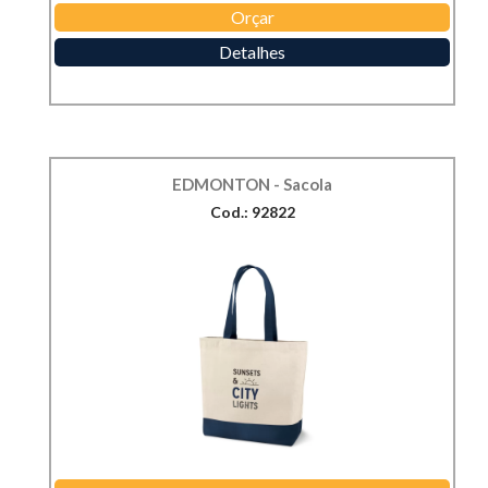
Orçar
Detalhes
EDMONTON - Sacola
Cod.: 92822