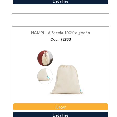
Detalhes
NAMPULA Sacola 100% algodão
Cod.: 92933
Orçar
Detalhes