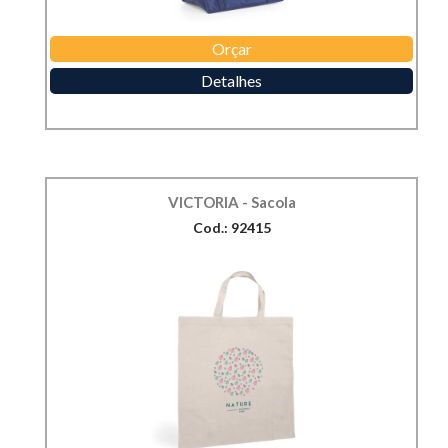
Orçar
Detalhes
VICTORIA - Sacola
Cod.: 92415