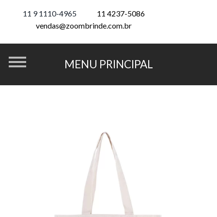
11 9 1110-4965
11 4237-5086
vendas@zoombrinde.com.br