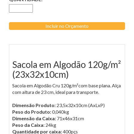
Incluir no Orçamento
Sacola em Algodão 120g/m²
(23x32x10cm)
Sacola em Algodão Cru 120g/m²com base plana. Alça
com altura de 23 cm, ideal para transporte.
Dimensão Produto:
23,5x32x10cm (AxLxP)
Peso do Produto:
0,040kg
Dimensão da Caixa:
71x46x31cm
Peso da Caixa:
24kg
Quantidade por caixa:
400pçs