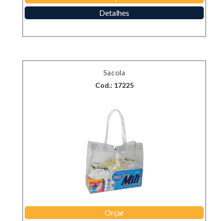
Detalhes
Sacola
Cod.: 17225
Orçar