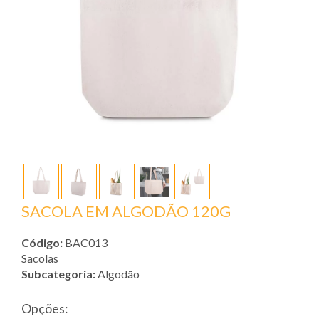
SACOLA EM ALGODÃO 120G
Código:
BAC013
Sacolas
Subcategoria:
Algodão
Opções: