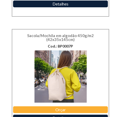
Detalhes
Sacola/Mochila em algodão 450g/m2
(42x35x145cm)
Cod.: BP0007P
Orçar