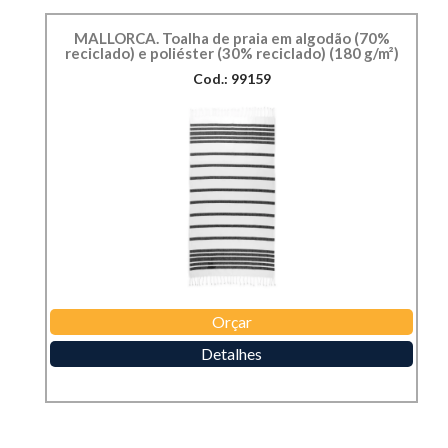
MALLORCA. Toalha de praia em algodão (70%
reciclado) e poliéster (30% reciclado) (180 g/m²)
Cod.: 99159
Orçar
Detalhes