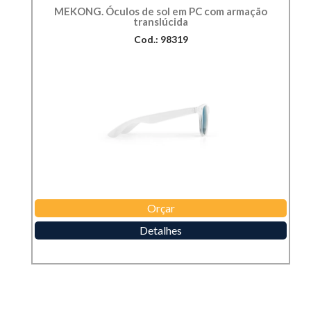
MEKONG. Óculos de sol em PC com armação
translúcida
Cod.: 98319
Orçar
Detalhes