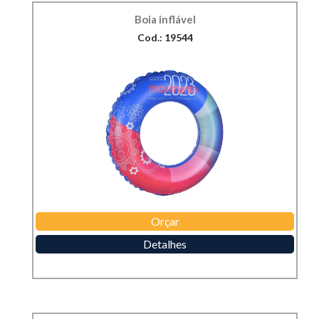
Boia inflável
Cod.: 19544
Orçar
Detalhes