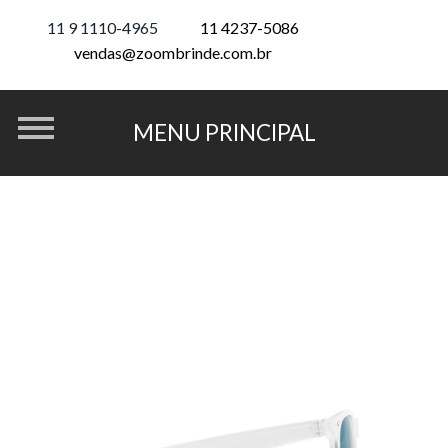
11 9 1110-4965
11 4237-5086
vendas@zoombrinde.com.br