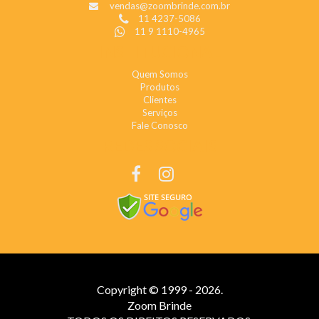
vendas@zoombrinde.com.br
11 4237-5086
11 9 1110-4965
INSTITUCIONAL
Quem Somos
Produtos
Clientes
Serviços
Fale Conosco
REDES SOCIAIS
Copyright © 1999 - 2026.
Zoom Brinde