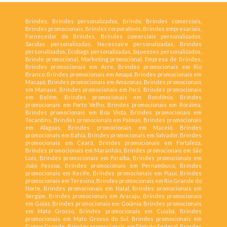
Brindes, Brindes personalizados, Brinde, Brindes comerciais,
Brindes promocionais, Brindes corporativos, Brindes empresariais,
Fornecedor de Brindes, Brindes comerciais personalizados,
Sacolas personalizadas, Necessaire personalizadas, Brindes
personalizados, Ecobags personalizadas, Squeezes personalizados,
Brinde promocional, Marketing promocional, Empresa de Brindes,
Brindes promocionais em Acre, Brindes promocionais em Rio
Branco, Brindes promocionais em Amapá, Brindes promocionais em
Macapá, Brindes promocionais em Amazonas, Brindes promocionais
em Manaus, Brindes promocionais em Pará, Brindes promocionais
em Belém, Brindes promocionais em Rondônia, Brindes
promocionais em Porto Velho, Brindes promocionais em Roraima,
Brindes promocionais em Boa Vista, Brindes promocionais em
Tocantins, Brindes promocionais em Palmas, Brindes promocionais
em Alagoas, Brindes promocionais em Maceió, Brindes
promocionais em Bahia, Brindes promocionais em Salvador, Brindes
promocionais em Ceará, Brindes promocionais em Fortaleza,
Brindes promocionais em Maranhão, Brindes promocionais em São
Luís, Brindes promocionais em Paraíba, Brindes promocionais em
João Pessoa, Brindes promocionais em Pernambuco, Brindes
promocionais em Recife, Brindes promocionais em Piauí, Brindes
promocionais em Teresina, Brindes promocionais em Rio Grande do
Norte, Brindes promocionais em Natal, Brindes promocionais em
Sergipe, Brindes promocionais em Aracaju, Brindes promocionais
em Goiás, Brindes promocionais em Goiânia, Brindes promocionais
em Mato Grosso, Brindes promocionais em Cuiabá, Brindes
promocionais em Mato Grosso do Sul, Brindes promocionais em
Campo Grande, Brindes promocionais em Distrito Federal, Brindes