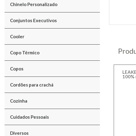
Chinelo Personalizado
Conjuntos Executivos
Cooler
Produ
Copo Térmico
Copos
LEAKEY
100% r
Cordões para crachá
Cozinha
Cuidados Pessoais
Diversos