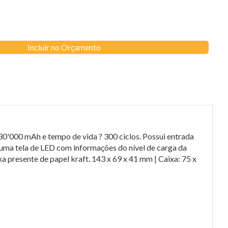
Incluir no Orçamento
30'000 mAh e tempo de vida ? 300 ciclos. Possui entrada
uma tela de LED com informações do nível de carga da
 presente de papel kraft. 143 x 69 x 41 mm | Caixa: 75 x