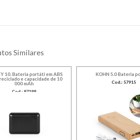
tos Similares
 10. Bateria portáti em ABS
KOHN 5.0 Bateria po
eciclado e capacidade de 10
Cod.: 57915
000 mAh
Cod.: 97198