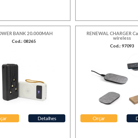
OWER BANK 20.000MAH
RENEWAL CHARGER Ca
wireless
Cod.: 08265
Cod.: 97093
çar
Detalhes
Orçar
D