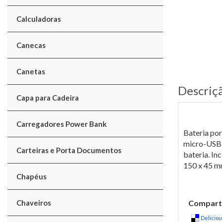
Calculadoras
Canecas
Canetas
Descriç
Capa para Cadeira
Carregadores Power Bank
Bateria por
micro-USB 
Carteiras e Porta Documentos
bateria. In
150 x 45 
Chapéus
Chaveiros
Comparti
Delicio