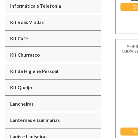
Informática e Telefonia
Or
Kit Boas Vindas
Kit Café
SHER
100% re
Kit Churrasco
Kit de Higiene Pessoal
Kit Queijo
Lancheiras
Lanternas e Luminárias
Or
Lápis e Lapiseiras