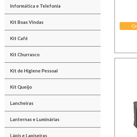
Informática e Telefonia
Kit Boas Vindas
Or
Kit Café
Kit Churrasco
Kit de Higiene Pessoal
Kit Queijo
Lancheiras
Lanternas e Luminárias
Lápis e Lapiseiras