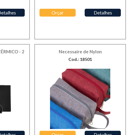
etalhes
Orçar
Detalhes
TÉRMICO - 2
Necessaire de Nylon
Cod.: 18501
etalhes
Orçar
Detalhes