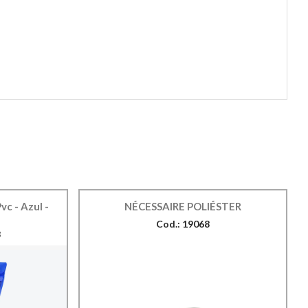
vc - Azul -
NÉCESSAIRE POLIÉSTER
Cod.: 19068
3