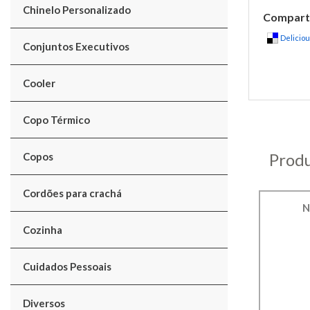
Chinelo Personalizado
Comparti
Delicio
Conjuntos Executivos
Cooler
Copo Térmico
Produ
Copos
Cordões para crachá
N
Cozinha
Cuidados Pessoais
Diversos