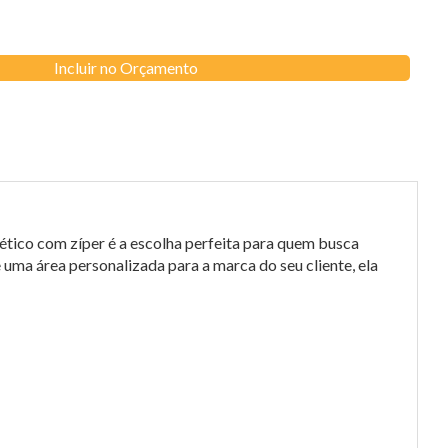
Incluir no Orçamento
ético com zíper é a escolha perfeita para quem busca
e uma área personalizada para a marca do seu cliente, ela