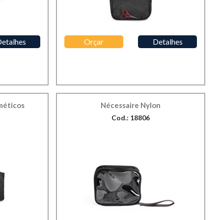
etalhes
Orçar
Detalhes
méticos
Nécessaire Nylon
Cod.: 18806