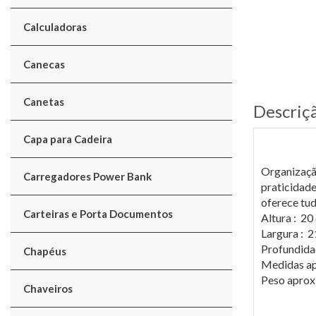
Calculadoras
Canecas
Canetas
Descriç
Capa para Cadeira
Organização
Carregadores Power Bank
praticidade
oferece tud
Carteiras e Porta Documentos
Altura : 20
Largura : 
Profundida
Chapéus
Medidas ap
Peso aprox
Chaveiros