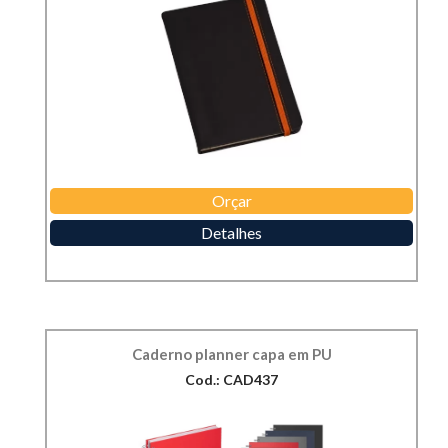
Orçar
Detalhes
Caderno planner capa em PU
Cod.: CAD437