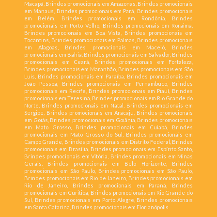
Macapá, Brindes promocionais em Amazonas, Brindes promocionais
em Manaus, Brindes promocionais em Pará, Brindes promocionais
em Belém, Brindes promocionais em Rondônia, Brindes
promocionais em Porto Velho, Brindes promocionais em Roraima,
Brindes promocionais em Boa Vista, Brindes promocionais em
Tocantins, Brindes promocionais em Palmas, Brindes promocionais
em Alagoas, Brindes promocionais em Maceió, Brindes
promocionais em Bahia, Brindes promocionais em Salvador, Brindes
promocionais em Ceará, Brindes promocionais em Fortaleza,
Brindes promocionais em Maranhão, Brindes promocionais em São
Luís, Brindes promocionais em Paraíba, Brindes promocionais em
João Pessoa, Brindes promocionais em Pernambuco, Brindes
promocionais em Recife, Brindes promocionais em Piauí, Brindes
promocionais em Teresina, Brindes promocionais em Rio Grande do
Norte, Brindes promocionais em Natal, Brindes promocionais em
Sergipe, Brindes promocionais em Aracaju, Brindes promocionais
em Goiás, Brindes promocionais em Goiânia, Brindes promocionais
em Mato Grosso, Brindes promocionais em Cuiabá, Brindes
promocionais em Mato Grosso do Sul, Brindes promocionais em
Campo Grande, Brindes promocionais em Distrito Federal, Brindes
promocionais em Brasília, Brindes promocionais em Espírito Santo,
Brindes promocionais em Vitória, Brindes promocionais em Minas
Gerais, Brindes promocionais em Belo Horizonte, Brindes
promocionais em São Paulo, Brindes promocionais em São Paulo,
Brindes promocionais em Rio de Janeiro, Brindes promocionais em
Rio de Janeiro, Brindes promocionais em Paraná, Brindes
promocionais em Curitiba, Brindes promocionais em Rio Grande do
Sul, Brindes promocionais em Porto Alegre, Brindes promocionais
em Santa Catarina, Brindes promocionais em Florianópolis