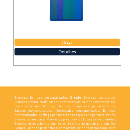
Orçar
Detalhes
Brindes, Brindes personalizados, Brinde, Brindes comerciais,
Brindes promocionais, Brindes corporativos, Brindes empresariais,
Fornecedor de Brindes, Brindes comerciais personalizados,
Sacolas personalizadas, Necessaire personalizadas, Brindes
personalizados, Ecobags personalizadas, Squeezes personalizados,
Brinde promocional, Marketing promocional, Empresa de Brindes,
Brindes promocionais em Acre, Brindes promocionais em Rio
Branco, Brindes promocionais em Amapá, Brindes promocionais em