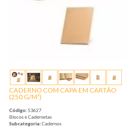
CADERNO COM CAPA EM CARTÃO
(250 G/M²)
Código:
53627
Blocos e Cadernetas
Subcategoria:
Cadernos