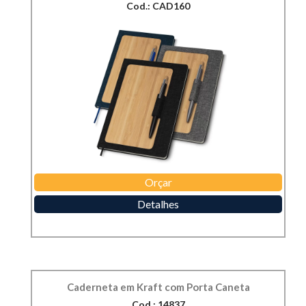
Cod.: CAD160
Orçar
Detalhes
Caderneta em Kraft com Porta Caneta
Cod.: 14837