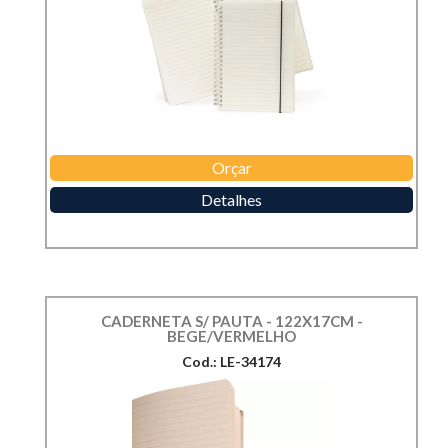
Orçar
Detalhes
CADERNETA S/ PAUTA - 122X17CM -
BEGE/VERMELHO
Cod.: LE-34174