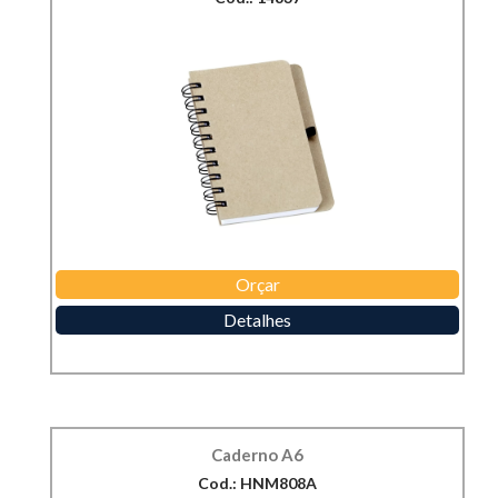
Orçar
Detalhes
Caderno A6
Cod.: HNM808A