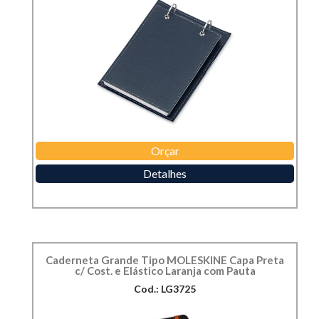
Orçar
Detalhes
Caderneta Grande Tipo MOLESKINE Capa Preta
c/ Cost. e Elástico Laranja com Pauta
Cod.: LG3725