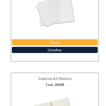
Orçar
Detalhes
Caderno A5 Plástico
Cod.: 05058