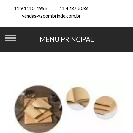
11 9 1110-4965
11 4237-5086
vendas@zoombrinde.com.br