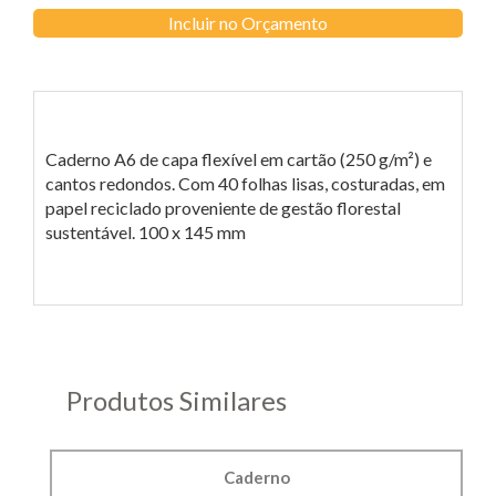
Incluir no Orçamento
Caderno A6 de capa flexível em cartão (250 g/m²) e
cantos redondos. Com 40 folhas lisas, costuradas, em
papel reciclado proveniente de gestão florestal
sustentável. 100 x 145 mm
Produtos Similares
Caderno