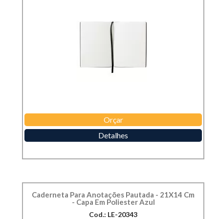
Orçar
Detalhes
Caderneta Para Anotações Pautada - 21X14 Cm
- Capa Em Poliester Azul
Cod.: LE-20343