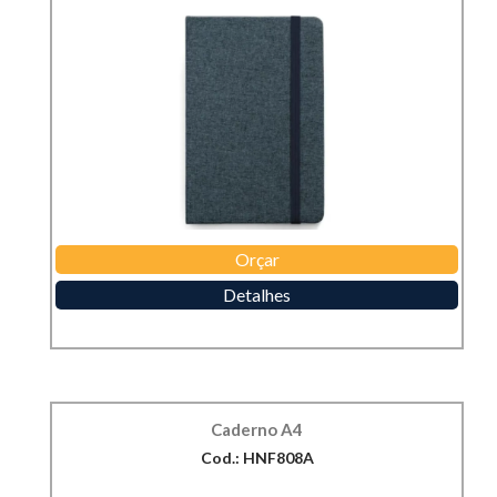
Orçar
Detalhes
Caderno A4
Cod.: HNF808A