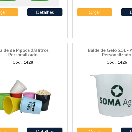
çar
Detalhes
Orçar
D
alde de Pipoca 2.8 litros
Balde de Gelo 5.5L - A
Personalizado
Personalizado
Cod.: 1428
Cod.: 1426
çar
Detalhes
Orçar
D