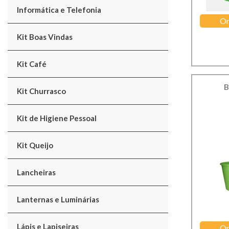
Informática e Telefonia
Or
Kit Boas Vindas
Kit Café
B
Kit Churrasco
Kit de Higiene Pessoal
Kit Queijo
Lancheiras
Lanternas e Luminárias
Lápis e Lapiseiras
Or