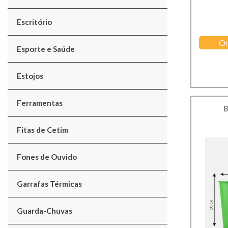
Escritório
Or
Esporte e Saúde
Estojos
Ferramentas
B
Fitas de Cetim
Fones de Ouvido
Garrafas Térmicas
Guarda-Chuvas