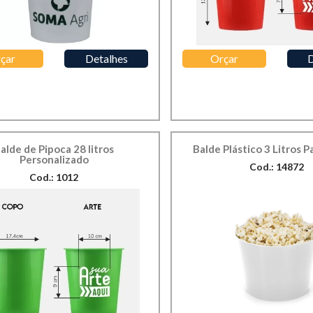
çar
Detalhes
Orçar
D
alde de Pipoca 28 litros
Balde Plástico 3 Litros P
Personalizado
Cod.: 14872
Cod.: 1012