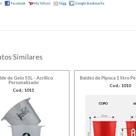
us
Facebook
My Yahoo!
Digg
Google Bookmarks
tos Similares
lde de Gelo 55L - Acrílico
Baldes de Pipoca 1 litro P
Personalizado
Cod.: 1010
Cod.: 1011