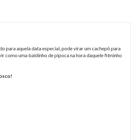
do para aquela data especial, pode virar um cachepô para
rvir como uma baldinho de pipoca na hora daquele filminho
osco!