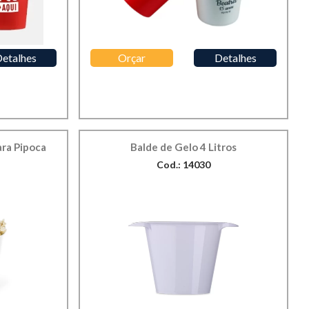
etalhes
Orçar
Detalhes
ara Pipoca
Balde de Gelo 4 Litros
Cod.: 14030