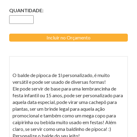
QUANTIDADE:
Incluir no Orçamento
O balde de pipoca de 1l personalizado, é muito
versátil e pode ser usado de diversas formas!
Ele pode servir de base para uma lembrancinha de
festa infantil ou 15 anos, pode ser personalizado para
aquela data especial, pode virar uma cachepô para
plantas, ser um brinde legal para aquela ação
promocional e também como um mega copo para
caipirinha ou bebida muito usado em festas! Além
claro, se servir como uma baldinho de pipoca! :)
Personalize o balde do seu jeito!