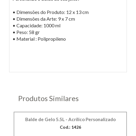
• Dimensões do Produto: 12 x 13 cm
• Dimensões da Arte: 9 x 7 cm
• Capacidade: 1000 ml
• Peso: 58 gr
• Material : Polipropileno
Produtos Similares
Balde de Gelo 5.5L - Acrílico Personalizado
Cod.: 1426