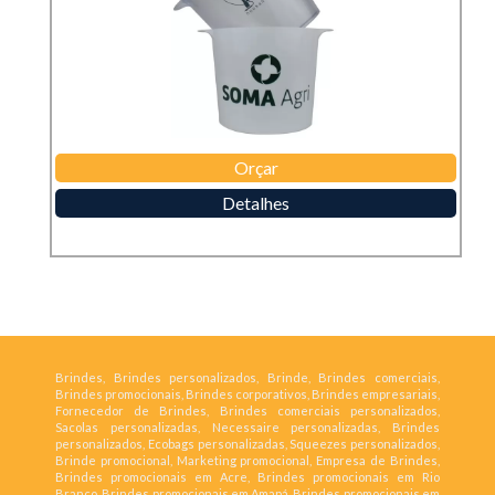
Orçar
Detalhes
Brindes, Brindes personalizados, Brinde, Brindes comerciais,
Brindes promocionais, Brindes corporativos, Brindes empresariais,
Fornecedor de Brindes, Brindes comerciais personalizados,
Sacolas personalizadas, Necessaire personalizadas, Brindes
personalizados, Ecobags personalizadas, Squeezes personalizados,
Brinde promocional, Marketing promocional, Empresa de Brindes,
Brindes promocionais em Acre, Brindes promocionais em Rio
Branco, Brindes promocionais em Amapá, Brindes promocionais em