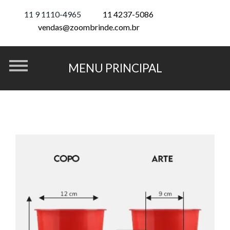
11 9 1110-4965
11 4237-5086
vendas@zoombrinde.com.br