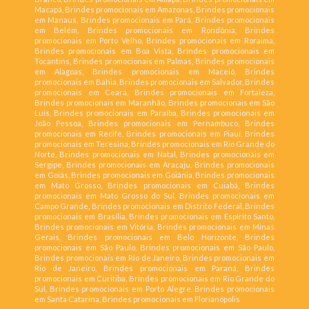
Macapá, Brindes promocionais em Amazonas, Brindes promocionais
em Manaus, Brindes promocionais em Pará, Brindes promocionais
em Belém, Brindes promocionais em Rondônia, Brindes
promocionais em Porto Velho, Brindes promocionais em Roraima,
Brindes promocionais em Boa Vista, Brindes promocionais em
Tocantins, Brindes promocionais em Palmas, Brindes promocionais
em Alagoas, Brindes promocionais em Maceió, Brindes
promocionais em Bahia, Brindes promocionais em Salvador, Brindes
promocionais em Ceará, Brindes promocionais em Fortaleza,
Brindes promocionais em Maranhão, Brindes promocionais em São
Luís, Brindes promocionais em Paraíba, Brindes promocionais em
João Pessoa, Brindes promocionais em Pernambuco, Brindes
promocionais em Recife, Brindes promocionais em Piauí, Brindes
promocionais em Teresina, Brindes promocionais em Rio Grande do
Norte, Brindes promocionais em Natal, Brindes promocionais em
Sergipe, Brindes promocionais em Aracaju, Brindes promocionais
em Goiás, Brindes promocionais em Goiânia, Brindes promocionais
em Mato Grosso, Brindes promocionais em Cuiabá, Brindes
promocionais em Mato Grosso do Sul, Brindes promocionais em
Campo Grande, Brindes promocionais em Distrito Federal, Brindes
promocionais em Brasília, Brindes promocionais em Espírito Santo,
Brindes promocionais em Vitória, Brindes promocionais em Minas
Gerais, Brindes promocionais em Belo Horizonte, Brindes
promocionais em São Paulo, Brindes promocionais em São Paulo,
Brindes promocionais em Rio de Janeiro, Brindes promocionais em
Rio de Janeiro, Brindes promocionais em Paraná, Brindes
promocionais em Curitiba, Brindes promocionais em Rio Grande do
Sul, Brindes promocionais em Porto Alegre, Brindes promocionais
em Santa Catarina, Brindes promocionais em Florianópolis