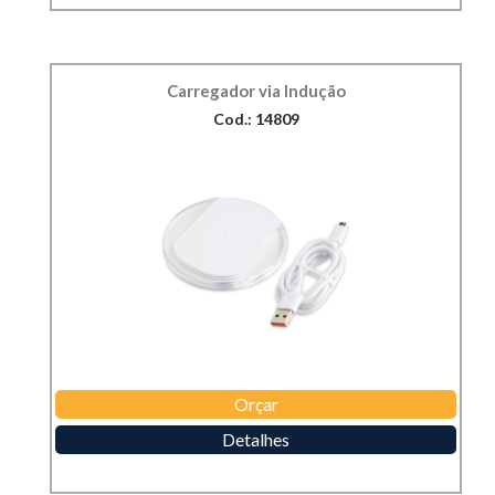
Carregador via Indução
Cod.: 14809
Orçar
Detalhes