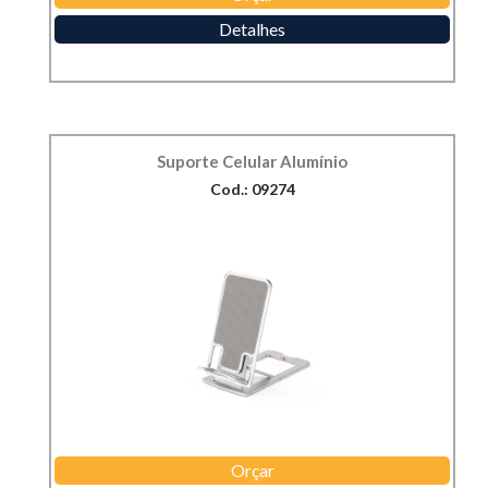
Detalhes
Suporte Celular Alumínio
Cod.: 09274
Orçar