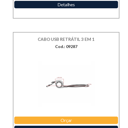
Detalhes
CABO USB RETRÁTIL 3 EM 1
Cod.: 09287
Orçar