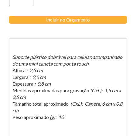
Incluir no Orçamento
Suporte plástico dobrável para celular, acompanhado
de uma mini caneta com ponta touch
Altura
: 2,3 cm
Largura
: 9,6 cm
Espessura
: 0,8 cm
Medidas aproximadas para gravação
(CxL): 1,5 cm x
3,5 cm
Tamanho total aproximado
(CxL): Caneta: 6 cm x 0,8
cm
Peso aproximado
(g): 10