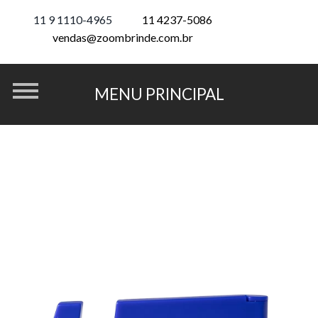
11 9 1110-4965
11 4237-5086
vendas@zoombrinde.com.br