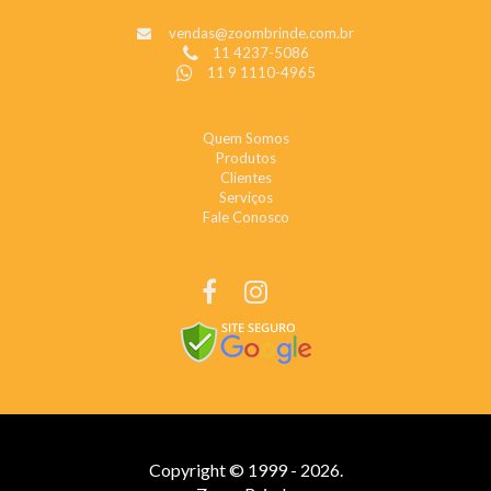
vendas@zoombrinde.com.br
11 4237-5086
11 9 1110-4965
INSTITUCIONAL
Quem Somos
Produtos
Clientes
Serviços
Fale Conosco
REDES SOCIAIS
Copyright © 1999 - 2026.