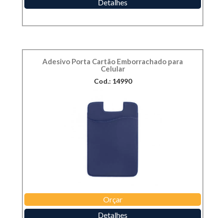
Detalhes
Adesivo Porta Cartão Emborrachado para
Celular
Cod.: 14990
Orçar
Detalhes