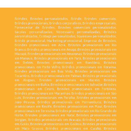
Brindes, Brindes personalizados, Brinde, Brindes comerciais,
Brindes promocionais, Brindes corporativos, Brindes empresariais,
Fornecedor de Brindes, Brindes comerciais personalizados,
Sacolas personalizadas, Necessaire personalizadas, Brindes
personalizados, Ecobags personalizadas, Squeezes personalizados,
Brinde promocional, Marketing promocional, Empresa de Brindes,
Brindes promocionais em Acre, Brindes promocionais em Rio
Branco, Brindes promocionais em Amapá, Brindes promocionais em
Macapá, Brindes promocionais em Amazonas, Brindes promocionais
em Manaus, Brindes promocionais em Pará, Brindes promocionais
em Belém, Brindes promocionais em Rondônia, Brindes
promocionais em Porto Velho, Brindes promocionais em Roraima,
Brindes promocionais em Boa Vista, Brindes promocionais em
Tocantins, Brindes promocionais em Palmas, Brindes promocionais
em Alagoas, Brindes promocionais em Maceió, Brindes
promocionais em Bahia, Brindes promocionais em Salvador, Brindes
promocionais em Ceará, Brindes promocionais em Fortaleza,
Brindes promocionais em Maranhão, Brindes promocionais em São
Luís, Brindes promocionais em Paraíba, Brindes promocionais em
João Pessoa, Brindes promocionais em Pernambuco, Brindes
promocionais em Recife, Brindes promocionais em Piauí, Brindes
promocionais em Teresina, Brindes promocionais em Rio Grande do
Norte, Brindes promocionais em Natal, Brindes promocionais em
Sergipe, Brindes promocionais em Aracaju, Brindes promocionais
em Goiás, Brindes promocionais em Goiânia, Brindes promocionais
em Mato Grosso, Brindes promocionais em Cuiabá, Brindes