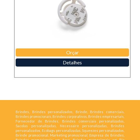
Orçar
Detalhes
Brindes, Brindes personalizados, Brinde, Brindes comerciais,
Brindes promocionais, Brindes corporativos, Brindes empresariais,
Fornecedor de Brindes, Brindes comerciais personalizados,
Sacolas personalizadas, Necessaire personalizadas, Brindes
personalizados, Ecobags personalizadas, Squeezes personalizados,
Brinde promocional, Marketing promocional, Empresa de Brindes,
Brindes promocionais em Acre, Brindes promocionais em Rio