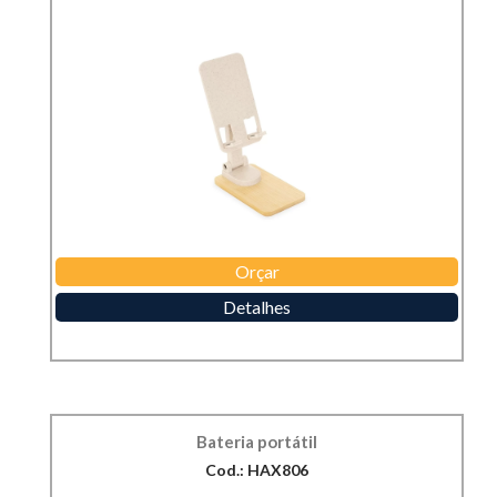
Orçar
Detalhes
Bateria portátil
Cod.: HAX806