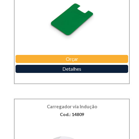
Orçar
Detalhes
Carregador via Indução
Cod.: 14809