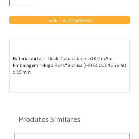
Incluir no Orçamento
Bateria portátil. Dusk. Capacidade: 5.000 mAh.
Embalagem "Hugo Boss" inclusa (HBB500). 105 x 60
x 15 mm
Produtos Similares