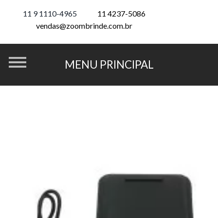
11 9 1110-4965
11 4237-5086
vendas@zoombrinde.com.br