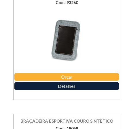
Cod.: 93260
Orçar
Detalhes
BRAÇADEIRA ESPORTIVA COURO SINTÉTICO
Cod.: 19058