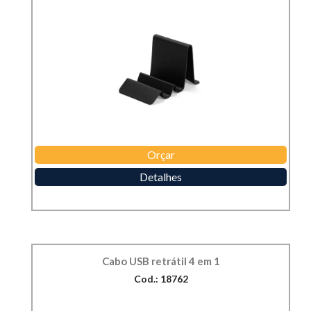
Orçar
Detalhes
Cabo USB retrátil 4 em 1
Cod.: 18762