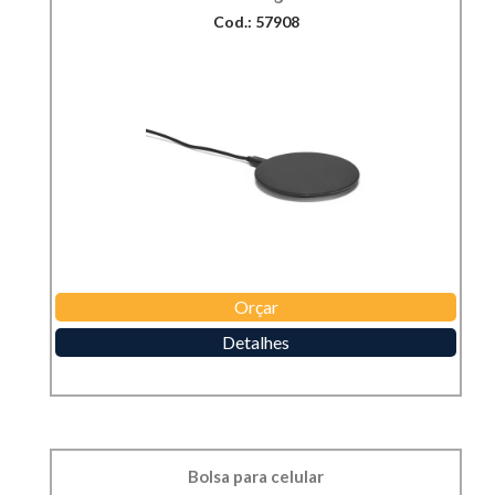
Cod.: 57908
Orçar
Detalhes
Bolsa para celular