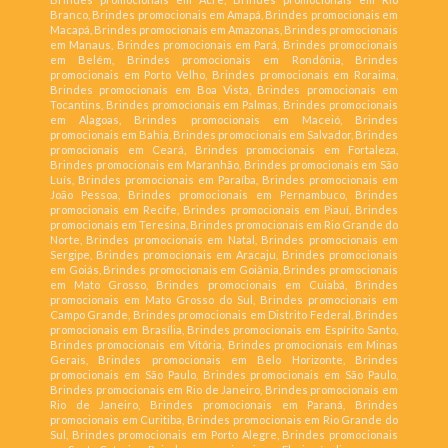
Branco, Brindes promocionais em Amapá, Brindes promocionais em
Macapá, Brindes promocionais em Amazonas, Brindes promocionais
em Manaus, Brindes promocionais em Pará, Brindes promocionais
em Belém, Brindes promocionais em Rondônia, Brindes
promocionais em Porto Velho, Brindes promocionais em Roraima,
Brindes promocionais em Boa Vista, Brindes promocionais em
Tocantins, Brindes promocionais em Palmas, Brindes promocionais
em Alagoas, Brindes promocionais em Maceió, Brindes
promocionais em Bahia, Brindes promocionais em Salvador, Brindes
promocionais em Ceará, Brindes promocionais em Fortaleza,
Brindes promocionais em Maranhão, Brindes promocionais em São
Luís, Brindes promocionais em Paraíba, Brindes promocionais em
João Pessoa, Brindes promocionais em Pernambuco, Brindes
promocionais em Recife, Brindes promocionais em Piauí, Brindes
promocionais em Teresina, Brindes promocionais em Rio Grande do
Norte, Brindes promocionais em Natal, Brindes promocionais em
Sergipe, Brindes promocionais em Aracaju, Brindes promocionais
em Goiás, Brindes promocionais em Goiânia, Brindes promocionais
em Mato Grosso, Brindes promocionais em Cuiabá, Brindes
promocionais em Mato Grosso do Sul, Brindes promocionais em
Campo Grande, Brindes promocionais em Distrito Federal, Brindes
promocionais em Brasília, Brindes promocionais em Espírito Santo,
Brindes promocionais em Vitória, Brindes promocionais em Minas
Gerais, Brindes promocionais em Belo Horizonte, Brindes
promocionais em São Paulo, Brindes promocionais em São Paulo,
Brindes promocionais em Rio de Janeiro, Brindes promocionais em
Rio de Janeiro, Brindes promocionais em Paraná, Brindes
promocionais em Curitiba, Brindes promocionais em Rio Grande do
Sul, Brindes promocionais em Porto Alegre, Brindes promocionais