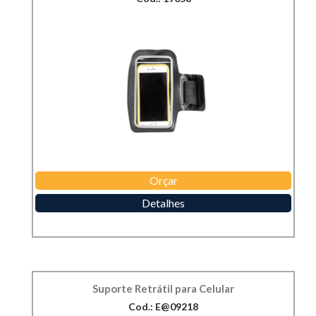
Orçar
Detalhes
Suporte Retrátil para Celular
Cod.: E@09218