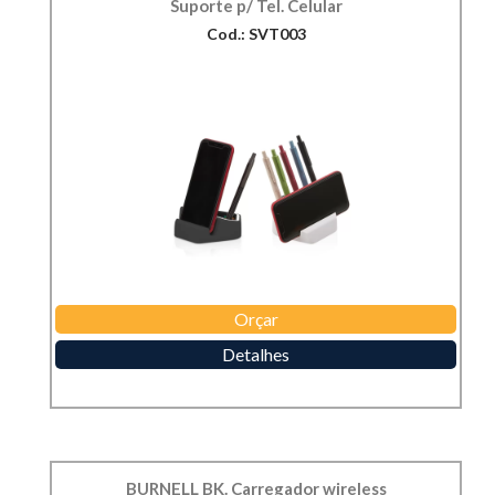
Suporte p/ Tel. Celular
Cod.: SVT003
Orçar
Detalhes
BURNELL BK. Carregador wireless