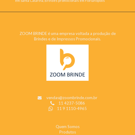
em Santa Catarina, Brindes promocionais em Florianópolis
ZOOM BRINDE
ZOOM BRINDE é uma empresa voltada a produção de
Brindes e de Impressos Promocionais.
CONTATO
vendas@zoombrinde.com.br
11 4237-5086
11 9 1110-4965
INSTITUCIONAL
Quem Somos
Produtos