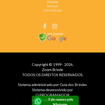
Clientes
Serviços
Fale Conosco
REDES SOCIAIS
Copyright © 1999 - 2026.
Zoom Brinde
TODOS OS DIREITOS RESERVADOS.
Sistema administrado por
Guia dos Brindes
Sistema desenvolvido por
O PROGRAMADOR
Fale conosco pelo
SITE PARA BRINDEIROS
Whatsapp