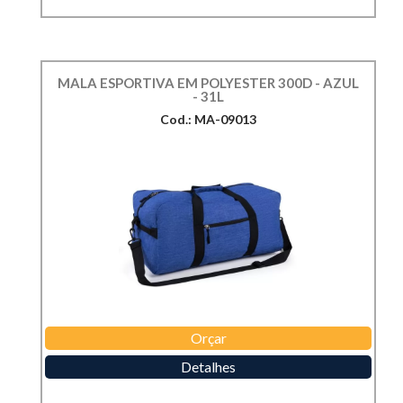
MALA ESPORTIVA EM POLYESTER 300D - AZUL
- 31L
Cod.: MA-09013
Orçar
Detalhes