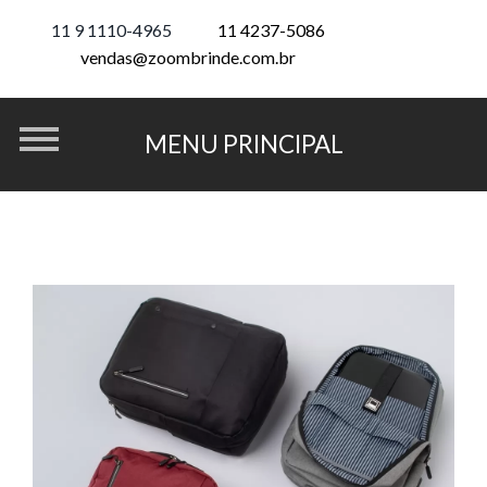
11 9 1110-4965
11 4237-5086
vendas@zoombrinde.com.br