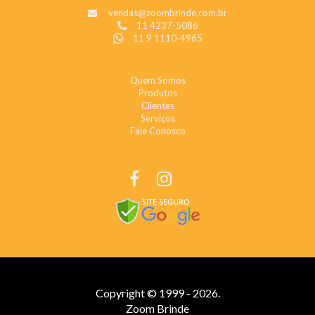
vendas@zoombrinde.com.br
11 4237-5086
11 9 1110-4965
INSTITUCIONAL
Quem Somos
Produtos
Clientes
Serviços
Fale Conosco
REDES SOCIAIS
Copyright © 1999 - 2026.
Zoom Brinde