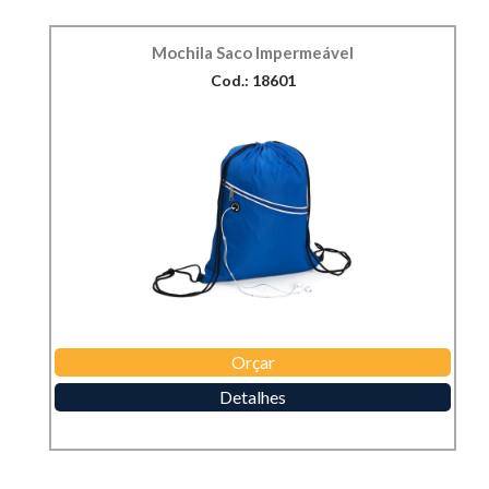
Mochila Saco Impermeável
Cod.: 18601
Orçar
Detalhes