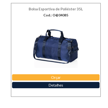
Bolsa Esportiva de Poliéster 35L
Cod.: O@04085
Orçar
Detalhes