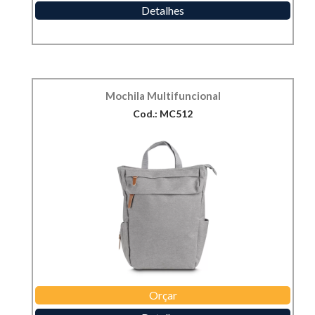
Detalhes
Mochila Multifuncional
Cod.: MC512
Orçar