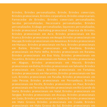
Brindes, Brindes personalizados, Brinde, Brindes comerciais,
Brindes promocionais, Brindes corporativos, Brindes empresariais,
Fornecedor de Brindes, Brindes comerciais personalizados,
Sacolas personalizadas, Necessaire personalizadas, Brindes
personalizados, Ecobags personalizadas, Squeezes personalizados,
Brinde promocional, Marketing promocional, Empresa de Brindes,
Brindes promocionais em Acre, Brindes promocionais em Rio
Branco, Brindes promocionais em Amapá, Brindes promocionais em
Macapá, Brindes promocionais em Amazonas, Brindes promocionais
em Manaus, Brindes promocionais em Pará, Brindes promocionais
em Belém, Brindes promocionais em Rondônia, Brindes
promocionais em Porto Velho, Brindes promocionais em Roraima,
Brindes promocionais em Boa Vista, Brindes promocionais em
Tocantins, Brindes promocionais em Palmas, Brindes promocionais
em Alagoas, Brindes promocionais em Maceió, Brindes
promocionais em Bahia, Brindes promocionais em Salvador, Brindes
promocionais em Ceará, Brindes promocionais em Fortaleza,
Brindes promocionais em Maranhão, Brindes promocionais em São
Luís, Brindes promocionais em Paraíba, Brindes promocionais em
João Pessoa, Brindes promocionais em Pernambuco, Brindes
promocionais em Recife, Brindes promocionais em Piauí, Brindes
promocionais em Teresina, Brindes promocionais em Rio Grande do
Norte, Brindes promocionais em Natal, Brindes promocionais em
Sergipe, Brindes promocionais em Aracaju, Brindes promocionais
em Goiás, Brindes promocionais em Goiânia, Brindes promocionais
em Mato Grosso, Brindes promocionais em Cuiabá, Brindes
promocionais em Mato Grosso do Sul, Brindes promocionais em