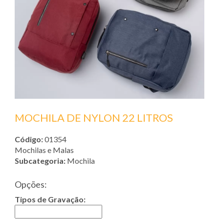
MOCHILA DE NYLON 22 LITROS
Código:
01354
Mochilas e Malas
Subcategoria:
Mochila
Opções:
Tipos de Gravação: