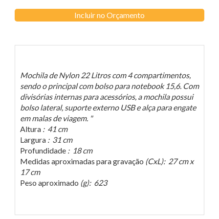
Incluir no Orçamento
Mochila de Nylon 22 Litros com 4 compartimentos,
sendo o principal com bolso para notebook 15,6. Com
divisórias internas para acessórios, a mochila possui
bolso lateral, suporte externo USB e alça para engate
em malas de viagem. "
Altura
: 41 cm
Largura
: 31 cm
Profundidade
: 18 cm
Medidas aproximadas para gravação
(CxL): 27 cm x
17 cm
Peso aproximado
(g): 623