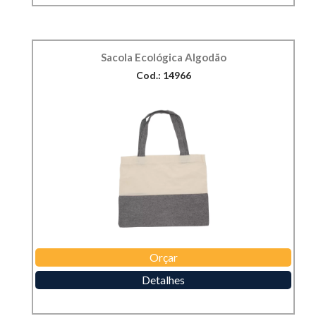
Sacola Ecológica Algodão
Cod.: 14966
Orçar
Detalhes