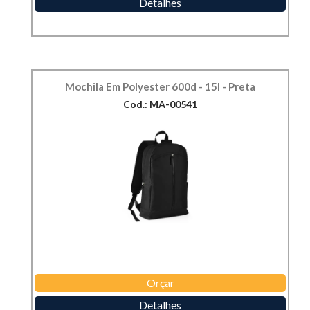
Detalhes
Mochila Em Polyester 600d - 15l - Preta
Cod.: MA-00541
Orçar
Detalhes