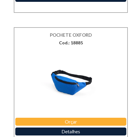
POCHETE OXFORD
Cod.: 18885
Orçar
Detalhes