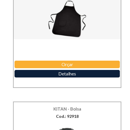
Orçar
Detalhes
KITAN - Bolsa
Cod.: 92918