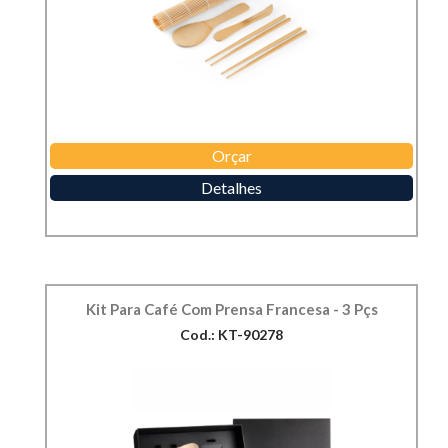
Orçar
Detalhes
Kit Para Café Com Prensa Francesa - 3 Pçs
Cod.: KT-90278