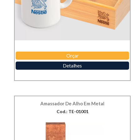
Orçar
Detalhes
Amassador De Alho Em Metal
Cod.: TE-01001