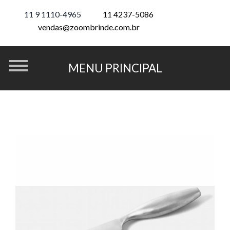
11 9 1110-4965
11 4237-5086
vendas@zoombrinde.com.br