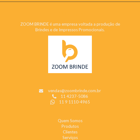
ZOOM BRINDE
ZOOM BRINDE é uma empresa voltada a produção de
Brindes e de Impressos Promocionais.
CONTATO
vendas@zoombrinde.com.br
11 4237-5086
11 9 1110-4965
INSTITUCIONAL
Quem Somos
Produtos
Clientes
Serviços