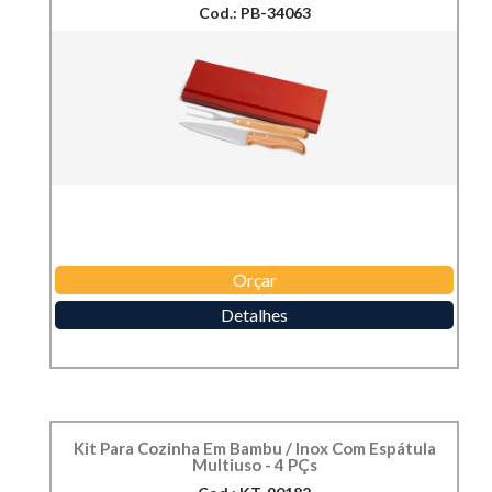
Cod.: PB-34063
Orçar
Detalhes
Kit Para Cozinha Em Bambu / Inox Com Espátula
Multiuso - 4 PÇs