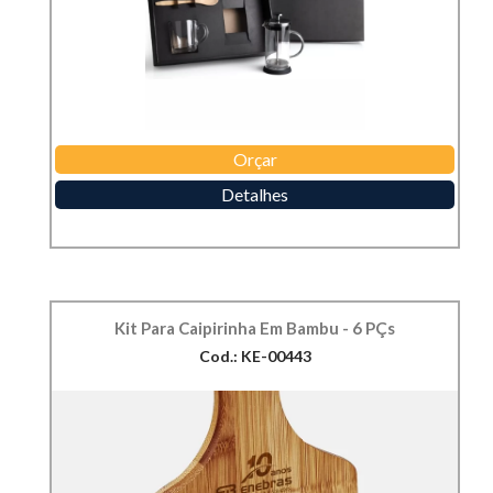
Orçar
Detalhes
Kit Para Caipirinha Em Bambu - 6 PÇs
Cod.: KE-00443