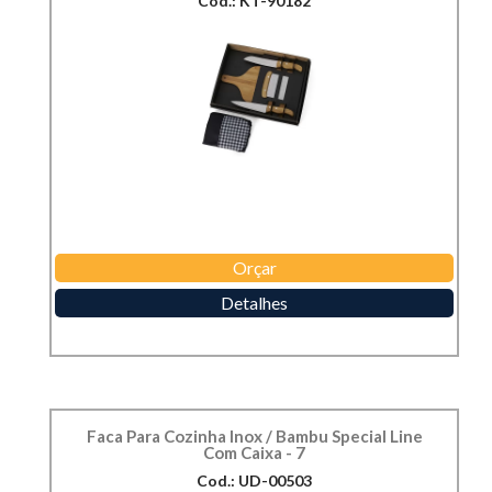
Cod.: KT-90182
Orçar
Detalhes
Faca Para Cozinha Inox / Bambu Special Line
Com Caixa - 7
Cod.: UD-00503