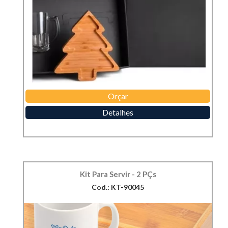
Orçar
Detalhes
Kit Para Servir - 2 PÇs
Cod.: KT-90045