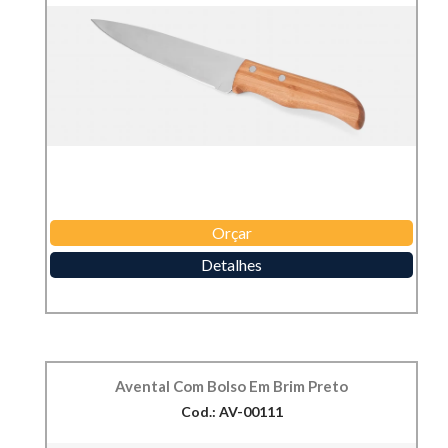
Orçar
Detalhes
Avental Com Bolso Em Brim Preto
Cod.: AV-00111