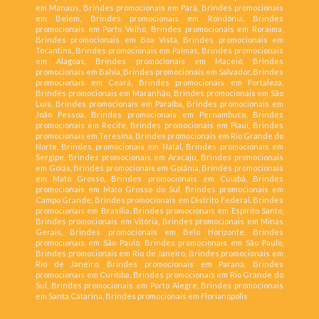
em Manaus, Brindes promocionais em Pará, Brindes promocionais
em Belém, Brindes promocionais em Rondônia, Brindes
promocionais em Porto Velho, Brindes promocionais em Roraima,
Brindes promocionais em Boa Vista, Brindes promocionais em
Tocantins, Brindes promocionais em Palmas, Brindes promocionais
em Alagoas, Brindes promocionais em Maceió, Brindes
promocionais em Bahia, Brindes promocionais em Salvador, Brindes
promocionais em Ceará, Brindes promocionais em Fortaleza,
Brindes promocionais em Maranhão, Brindes promocionais em São
Luís, Brindes promocionais em Paraíba, Brindes promocionais em
João Pessoa, Brindes promocionais em Pernambuco, Brindes
promocionais em Recife, Brindes promocionais em Piauí, Brindes
promocionais em Teresina, Brindes promocionais em Rio Grande do
Norte, Brindes promocionais em Natal, Brindes promocionais em
Sergipe, Brindes promocionais em Aracaju, Brindes promocionais
em Goiás, Brindes promocionais em Goiânia, Brindes promocionais
em Mato Grosso, Brindes promocionais em Cuiabá, Brindes
promocionais em Mato Grosso do Sul, Brindes promocionais em
Campo Grande, Brindes promocionais em Distrito Federal, Brindes
promocionais em Brasília, Brindes promocionais em Espírito Santo,
Brindes promocionais em Vitória, Brindes promocionais em Minas
Gerais, Brindes promocionais em Belo Horizonte, Brindes
promocionais em São Paulo, Brindes promocionais em São Paulo,
Brindes promocionais em Rio de Janeiro, Brindes promocionais em
Rio de Janeiro, Brindes promocionais em Paraná, Brindes
promocionais em Curitiba, Brindes promocionais em Rio Grande do
Sul, Brindes promocionais em Porto Alegre, Brindes promocionais
em Santa Catarina, Brindes promocionais em Florianópolis