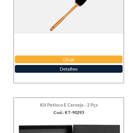
Orçar
Detalhes
Kit Petisco E Cerveja - 2 Pçs
Cod.: KT-90293