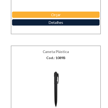
Orçar
Detalhes
Caneta Plástica
Cod.: 1089B