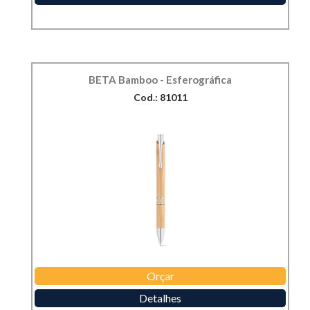
BETA Bamboo - Esferográfica
Cod.: 81011
Orçar
Detalhes