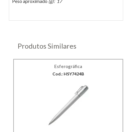
Peso aproximado
(g): 17
Produtos Similares
Esferográfica
Cod.: HSY7424B