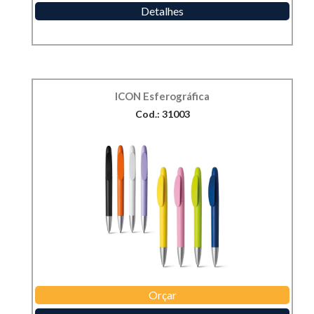
Detalhes
ICON Esferográfica
Cod.: 31003
Orçar