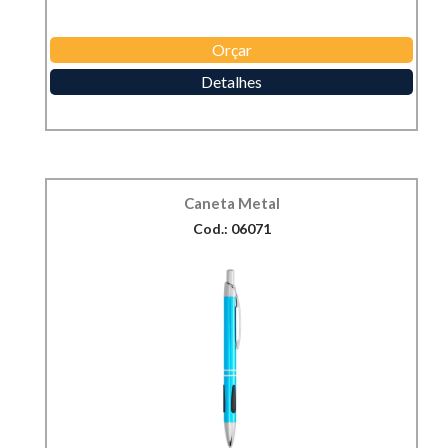
Orçar
Detalhes
Caneta Metal
Cod.: 06071