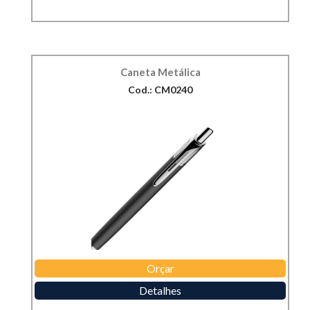
Caneta Metálica
Cod.: CM0240
Orçar
Detalhes