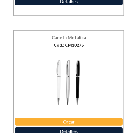
Detalhes
Caneta Metálica
Cod.: CM1027S
Orçar
Detalhes