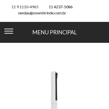
11 9 1110-4965
11 4237-5086
vendas@zoombrinde.com.br