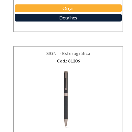
Orçar
Detalhes
SIGN I - Esferográfica
Cod.: 81206