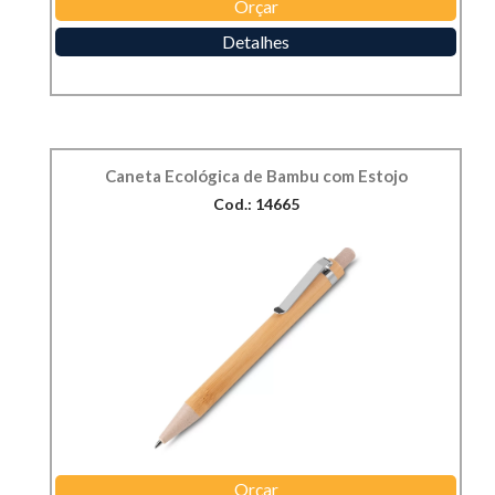
Orçar
Detalhes
Caneta Ecológica de Bambu com Estojo
Cod.: 14665
Orçar