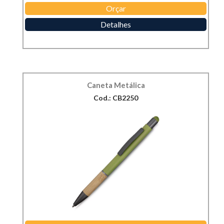
Orçar
Detalhes
Caneta Metálica
Cod.: CB2250