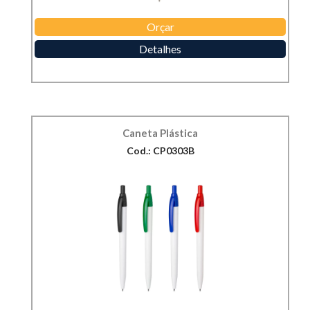
Orçar
Detalhes
Caneta Plástica
Cod.: CP0303B