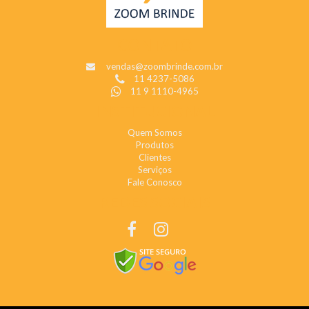
CONTATO
vendas@zoombrinde.com.br
11 4237-5086
11 9 1110-4965
INSTITUCIONAL
Quem Somos
Produtos
Clientes
Serviços
Fale Conosco
REDES SOCIAIS