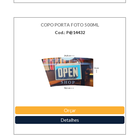
COPO PORTA FOTO 500ML
Cod.: P@14432
Orçar
Detalhes