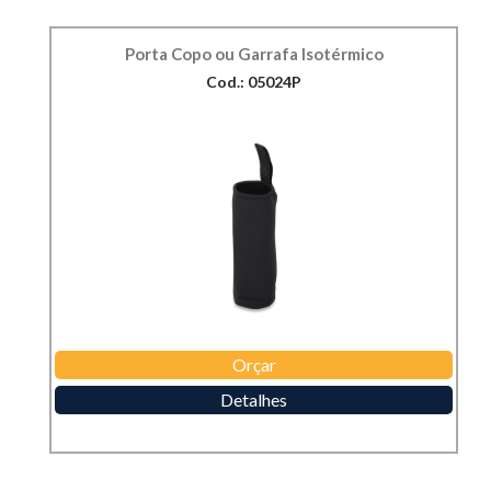
Porta Copo ou Garrafa Isotérmico
Cod.: 05024P
Orçar
Detalhes