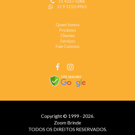
11 4237-5086
11 9 1110-4965
INSTITUCIONAL
Quem Somos
Produtos
Clientes
Serviços
Fale Conosco
REDES SOCIAIS
Copyright © 1999 - 2026.
Zoom Brinde
TODOS OS DIREITOS RESERVADOS.