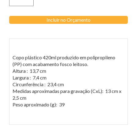
Incluir no Orçamento
Copo plástico 420ml produzido em polipropileno
(PP) com acabamento fosco leitoso.
Altura : 13,7 cm
Largura : 7,4 cm
Circunferência : 23,4 cm
Medidas aproximadas para gravação (CxL): 13 cm x
2,5 cm
Peso aproximado (g): 39