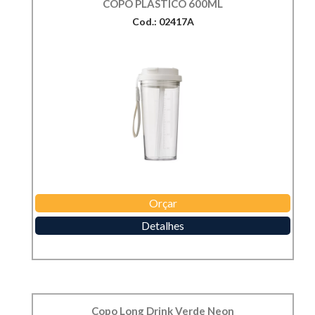
COPO PLÁSTICO 600ML
Cod.: 02417A
Orçar
Detalhes
Copo Long Drink Verde Neon