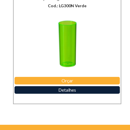
Cod.: LG300N Verde
Orçar
Detalhes