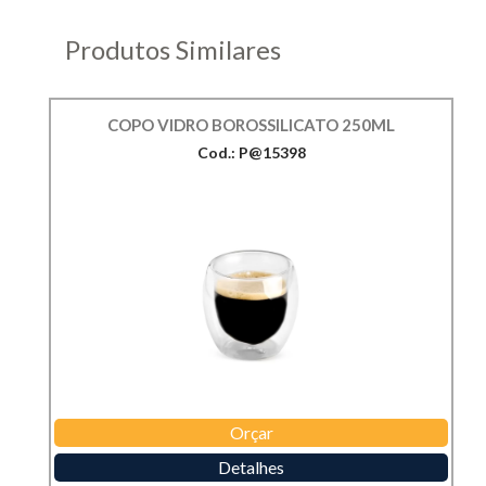
Produtos Similares
COPO VIDRO BOROSSILICATO 250ML
Cod.: P@15398
Orçar
Detalhes