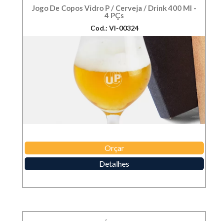
Jogo De Copos Vidro P / Cerveja / Drink 400 Ml -
4 PÇs
Cod.: VI-00324
Orçar
Detalhes