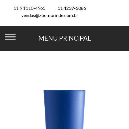
11 9 1110-4965
11 4237-5086
vendas@zoombrinde.com.br