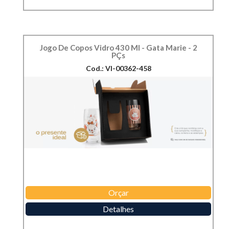
Jogo De Copos Vidro 430 Ml - Gata Marie - 2
PÇs
Cod.: VI-00362-458
Orçar
Detalhes