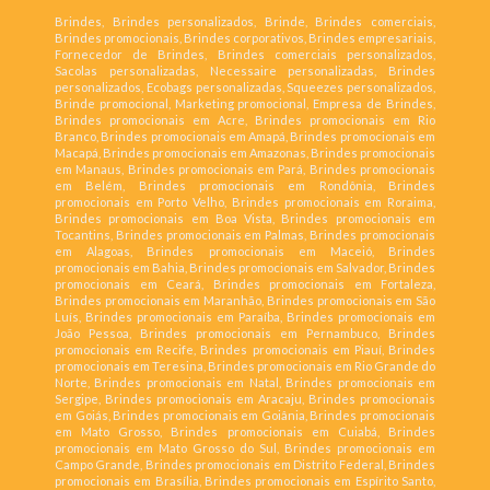
Brindes, Brindes personalizados, Brinde, Brindes comerciais,
Brindes promocionais, Brindes corporativos, Brindes empresariais,
Fornecedor de Brindes, Brindes comerciais personalizados,
Sacolas personalizadas, Necessaire personalizadas, Brindes
personalizados, Ecobags personalizadas, Squeezes personalizados,
Brinde promocional, Marketing promocional, Empresa de Brindes,
Brindes promocionais em Acre, Brindes promocionais em Rio
Branco, Brindes promocionais em Amapá, Brindes promocionais em
Macapá, Brindes promocionais em Amazonas, Brindes promocionais
em Manaus, Brindes promocionais em Pará, Brindes promocionais
em Belém, Brindes promocionais em Rondônia, Brindes
promocionais em Porto Velho, Brindes promocionais em Roraima,
Brindes promocionais em Boa Vista, Brindes promocionais em
Tocantins, Brindes promocionais em Palmas, Brindes promocionais
em Alagoas, Brindes promocionais em Maceió, Brindes
promocionais em Bahia, Brindes promocionais em Salvador, Brindes
promocionais em Ceará, Brindes promocionais em Fortaleza,
Brindes promocionais em Maranhão, Brindes promocionais em São
Luís, Brindes promocionais em Paraíba, Brindes promocionais em
João Pessoa, Brindes promocionais em Pernambuco, Brindes
promocionais em Recife, Brindes promocionais em Piauí, Brindes
promocionais em Teresina, Brindes promocionais em Rio Grande do
Norte, Brindes promocionais em Natal, Brindes promocionais em
Sergipe, Brindes promocionais em Aracaju, Brindes promocionais
em Goiás, Brindes promocionais em Goiânia, Brindes promocionais
em Mato Grosso, Brindes promocionais em Cuiabá, Brindes
promocionais em Mato Grosso do Sul, Brindes promocionais em
Campo Grande, Brindes promocionais em Distrito Federal, Brindes
promocionais em Brasília, Brindes promocionais em Espírito Santo,