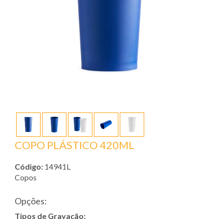
COPO PLÁSTICO 420ML
Código:
14941L
Copos
Opções:
Tipos de Gravação: