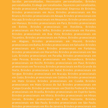
Sacolas personalizadas, Necessaire personalizadas, Brindes
personalizados, Ecobags personalizadas, Squeezes personalizados,
Brinde promocional, Marketing promocional, Empresa de Brindes,
Brindes promocionais em Acre, Brindes promocionais em Rio
Branco, Brindes promocionais em Amapá, Brindes promocionais em
Macapá, Brindes promocionais em Amazonas, Brindes promocionais
em Manaus, Brindes promocionais em Pará, Brindes promocionais
em Belém, Brindes promocionais em Rondônia, Brindes
promocionais em Porto Velho, Brindes promocionais em Roraima,
Brindes promocionais em Boa Vista, Brindes promocionais em
Tocantins, Brindes promocionais em Palmas, Brindes promocionais
em Alagoas, Brindes promocionais em Maceió, Brindes
promocionais em Bahia, Brindes promocionais em Salvador, Brindes
promocionais em Ceará, Brindes promocionais em Fortaleza,
Brindes promocionais em Maranhão, Brindes promocionais em São
Luís, Brindes promocionais em Paraíba, Brindes promocionais em
João Pessoa, Brindes promocionais em Pernambuco, Brindes
promocionais em Recife, Brindes promocionais em Piauí, Brindes
promocionais em Teresina, Brindes promocionais em Rio Grande do
Norte, Brindes promocionais em Natal, Brindes promocionais em
Sergipe, Brindes promocionais em Aracaju, Brindes promocionais
em Goiás, Brindes promocionais em Goiânia, Brindes promocionais
em Mato Grosso, Brindes promocionais em Cuiabá, Brindes
promocionais em Mato Grosso do Sul, Brindes promocionais em
Campo Grande, Brindes promocionais em Distrito Federal, Brindes
promocionais em Brasília, Brindes promocionais em Espírito Santo,
Brindes promocionais em Vitória, Brindes promocionais em Minas
Gerais, Brindes promocionais em Belo Horizonte, Brindes
promocionais em São Paulo, Brindes promocionais em São Paulo,
Brindes promocionais em Rio de Janeiro, Brindes promocionais em