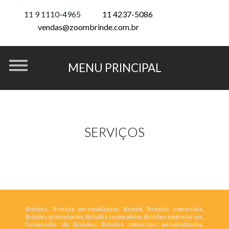
11 9 1110-4965
11 4237-5086
vendas@zoombrinde.com.br
SERVIÇOS
Brindes, Brindes personalizados, Brinde, Brindes comerciais,
Brindes promocionais, Brindes corporativos, Brindes empresariais,
Fornecedor de Brindes, Brindes comerciais personalizados,