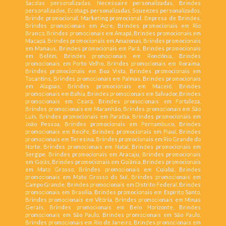
Sacolas personalizadas, Necessaire personalizadas, Brindes
personalizados, Ecobags personalizadas, Squeezes personalizados,
Brinde promocional, Marketing promocional, Empresa de Brindes,
Brindes promocionais em Acre, Brindes promocionais em Rio
Branco, Brindes promocionais em Amapá, Brindes promocionais em
Macapá, Brindes promocionais em Amazonas, Brindes promocionais
em Manaus, Brindes promocionais em Pará, Brindes promocionais
em Belém, Brindes promocionais em Rondônia, Brindes
promocionais em Porto Velho, Brindes promocionais em Roraima,
Brindes promocionais em Boa Vista, Brindes promocionais em
Tocantins, Brindes promocionais em Palmas, Brindes promocionais
em Alagoas, Brindes promocionais em Maceió, Brindes
promocionais em Bahia, Brindes promocionais em Salvador, Brindes
promocionais em Ceará, Brindes promocionais em Fortaleza,
Brindes promocionais em Maranhão, Brindes promocionais em São
Luís, Brindes promocionais em Paraíba, Brindes promocionais em
João Pessoa, Brindes promocionais em Pernambuco, Brindes
promocionais em Recife, Brindes promocionais em Piauí, Brindes
promocionais em Teresina, Brindes promocionais em Rio Grande do
Norte, Brindes promocionais em Natal, Brindes promocionais em
Sergipe, Brindes promocionais em Aracaju, Brindes promocionais
em Goiás, Brindes promocionais em Goiânia, Brindes promocionais
em Mato Grosso, Brindes promocionais em Cuiabá, Brindes
promocionais em Mato Grosso do Sul, Brindes promocionais em
Campo Grande, Brindes promocionais em Distrito Federal, Brindes
promocionais em Brasília, Brindes promocionais em Espírito Santo,
Brindes promocionais em Vitória, Brindes promocionais em Minas
Gerais, Brindes promocionais em Belo Horizonte, Brindes
promocionais em São Paulo, Brindes promocionais em São Paulo,
Brindes promocionais em Rio de Janeiro, Brindes promocionais em