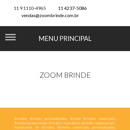
11 9 1110-4965
11 4237-5086
vendas@zoombrinde.com.br
ZOOM BRINDE
Brindes, Brindes personalizados, Brinde, Brindes comerciais,
Brindes promocionais, Brindes corporativos, Brindes empresariais,
Fornecedor de Brindes, Brindes comerciais personalizados,