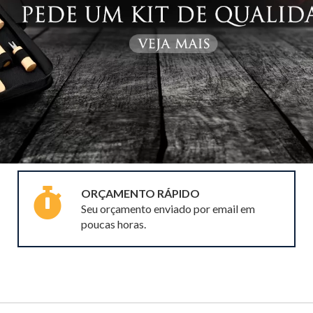
ORÇAMENTO RÁPIDO
Seu orçamento enviado por email em
poucas horas.