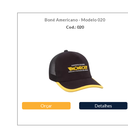
Boné Americano - Modelo 020
Cod.: 020
Orçar
Detalhes