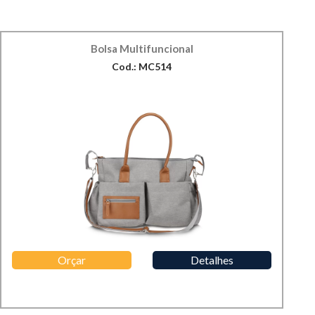
Bolsa Multifuncional
Cod.: MC514
Orçar
Detalhes