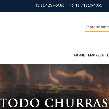
11 4237-5086
11 9 1110-4965
HOME
EMPRESA