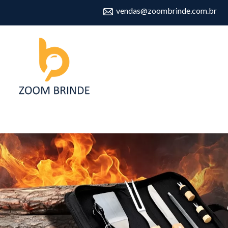
vendas@zoombrinde.com.br