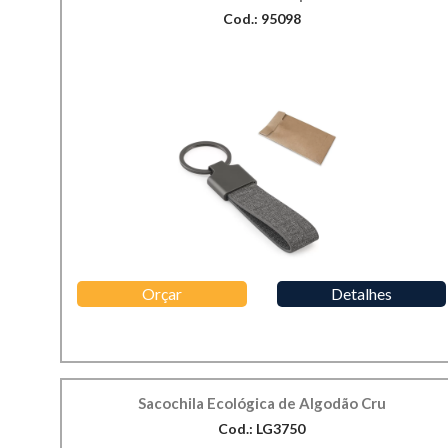
Cod.: 95098
Orçar
Detalhes
Sacochila Ecológica de Algodão Cru
Cod.: LG3750