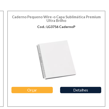
Caderno Pequeno Wire-o Capa Sublimática Premium
Ultra Brilho
Cod.: LG3756 CadernoP
Orçar
Detalhes