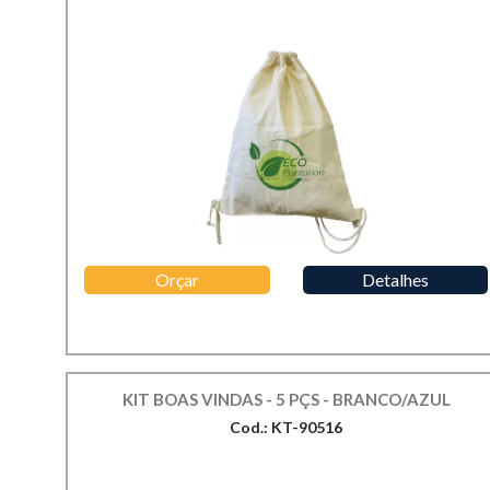
Orçar
Detalhes
KIT BOAS VINDAS - 5 PÇS - BRANCO/AZUL
Cod.: KT-90516