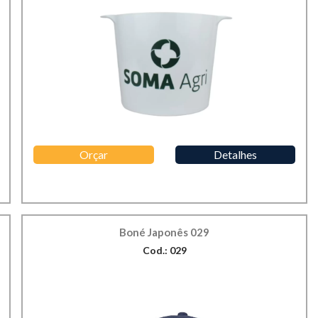
Orçar
Detalhes
Boné Japonês 029
Cod.: 029