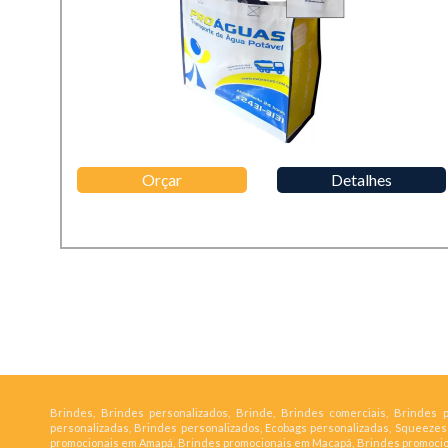
Orçar
Detalhes
Brindes, Brindes personalizados, Brinde, Brindes comerciais, Brindes p
personalizadas, Brindes personalizados, Ecobags personalizadas, Squeeze
promocionais em Amapá, Brindes promocionais em Macapá, Brindes promocio