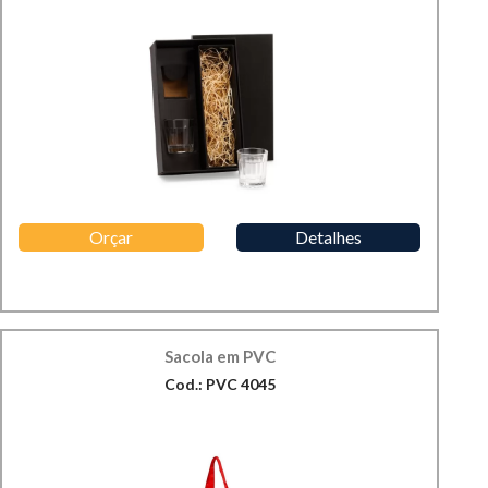
Orçar
Detalhes
Sacola em PVC
Cod.: PVC 4045