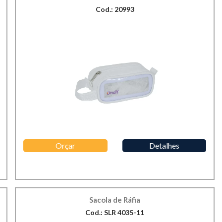
Cod.: 20993
Orçar
Detalhes
Sacola de Ráfia
Cod.: SLR 4035-11