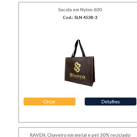
Sacola em Nylon 600
Cod.: SLN 4538-3
Orçar
Detalhes
RAVEN. Chaveiro em metal e pet 30% reciclado