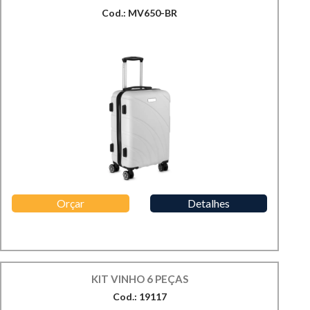
Cod.: MV650-BR
Orçar
Detalhes
KIT VINHO 6 PEÇAS
Cod.: 19117