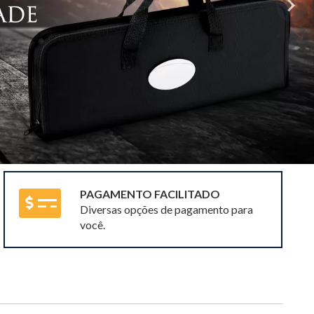
PAGAMENTO FACILITADO
Diversas opções de pagamento para
você.