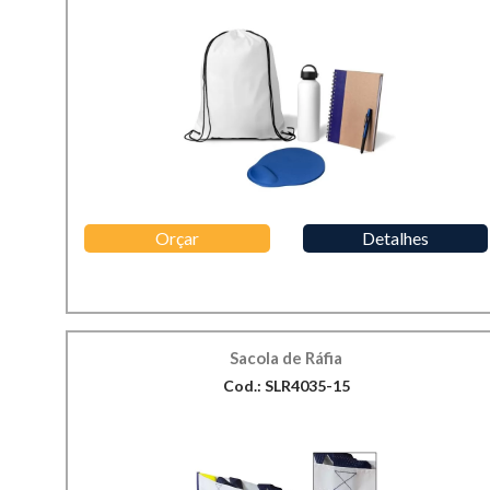
Orçar
Detalhes
Sacola de Ráfia
Cod.: SLR4035-15